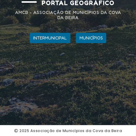
PORTAL GEOGRÁFICO
AMCB - ASSOCIAÇÃO DE MUNICÍPIOS DA COVA
DA BEIRA
INTERMUNICIPAL
MUNICÍPIOS
2025 Associação de Municípios da Cova da Beira